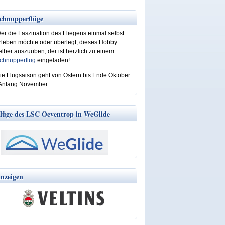
chnupperflüge
er die Faszination des Fliegens einmal selbst
rleben möchte oder überlegt, dieses Hobby
elber auszuüben, der ist herzlich zu einem
chnupperflug
eingeladen!
ie Flugsaison geht von Ostern bis Ende Oktober
 Anfang November.
lüge des LSC Oeventrop in WeGlide
nzeigen