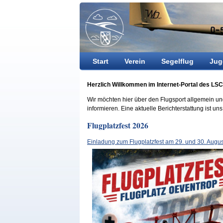
Start
Verein
Segelflug
Jug
Herzlich Willkommen im Internet-Portal des LSC
Wir möchten hier über den Flugsport allgemein u
informieren. Eine aktuelle Berichterstattung ist un
Flugplatzfest 2026
Einladung zum Flugplatzfest am 29. und 30. Augus